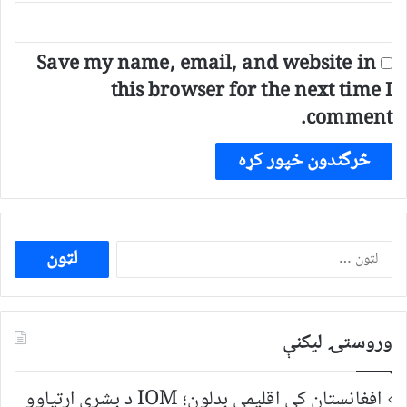
Save my name, email, and website in
this browser for the next time I
comment.
ددی
لپاره
لټون:
وروستۍ ليکنې
افغانستان کې اقلیمي بدلون؛ IOM د بشري اړتیاوو