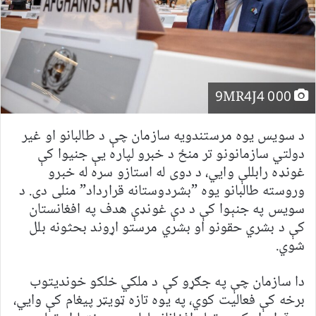
000 9MR4J4
د سویس یوه مرستندویه سازمان چې د طالبانو او غیر
دولتي سازمانونو تر منځ د خبرو لپاره یې جنیوا کې
غونډه رابللې وايي، د دوی له استازو سره له خبرو
وروسته طالبانو یوه ”بشردوستانه قرارداد” منلی دی. د
سویس په جنېوا کې د دې غونډې هدف په افغانستان
کې د بشري حقونو او بشري مرستو اړوند بحثونه بلل
شوي.
دا سازمان چې په جګړو کې د ملکي خلکو خوندیتوب
برخه کې فعالیت کوي، په یوه تازه ټویټر پیغام کې وايي،