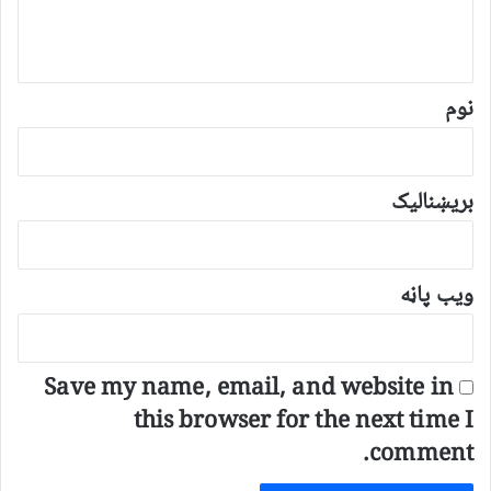
د
و
ن
*
نوم
بریښنالیک
ویب پاڼه
Save my name, email, and website in
this browser for the next time I
comment.