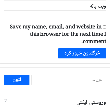
ویب پاڼه
Save my name, email, and website in
this browser for the next time I
comment.
ددی
لپاره
لټون:
وروستۍ ليکنې