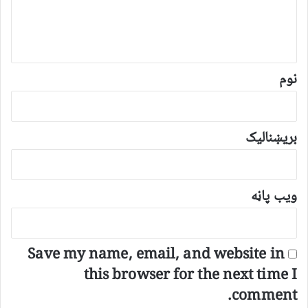
د
و
ن
*
نوم
بریښنالیک
ویب پاڼه
Save my name, email, and website in
this browser for the next time I
comment.