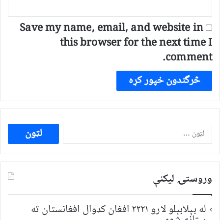
Save my name, email, and website in
this browser for the next time I
comment.
ددی
لپاره
لټون:
وروستۍ ليکنې
له بېلابېلو لارو ۲۲۲۱ افغان کډوال افغانستان ته