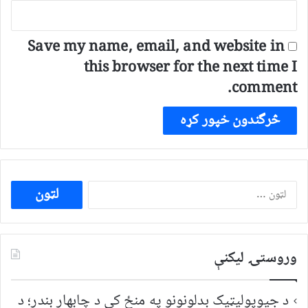
Save my name, email, and website in
this browser for the next time I
comment.
ددی
لپاره
لټون:
وروستۍ ليکنې
د جیوپولیټیک بدلونونو په منځ کې د چابهار بندر؛ د