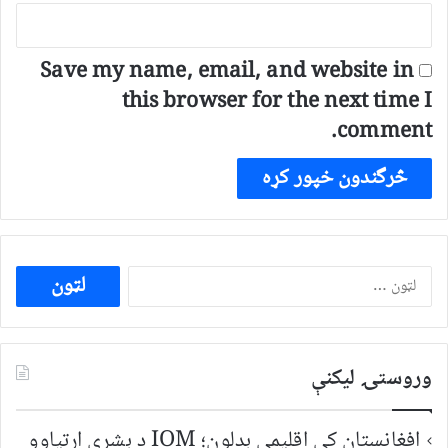
Save my name, email, and website in
this browser for the next time I
comment.
ددی
لپاره
لټون:
وروستۍ ليکنې
افغانستان کې اقلیمي بدلون؛ IOM د بشري اړتیاوو