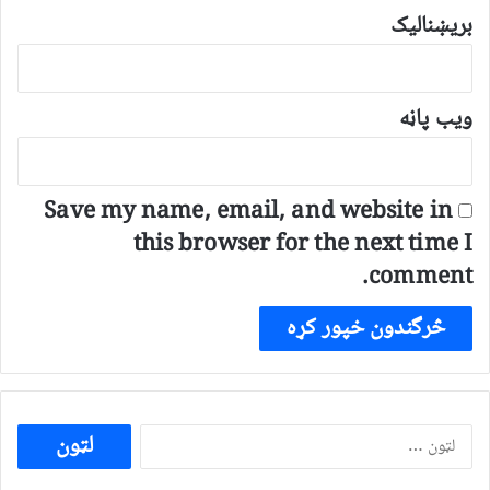
بریښنالیک
ویب پاڼه
Save my name, email, and website in
this browser for the next time I
comment.
ددی
لپاره
لټون: