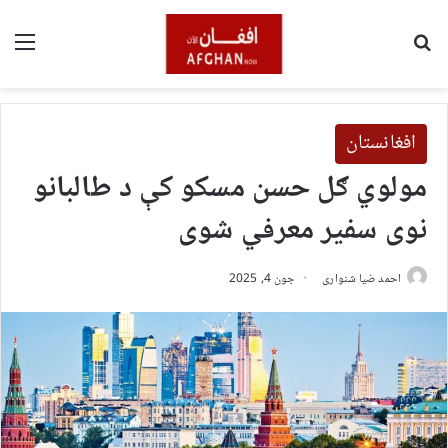
لټون
مین
افغانستان
مولوي ګل حسن مسکو کې د طالبانو
نوی سفیر معرفي شوی
احمد ضیا شنواری
جون 4, 2025