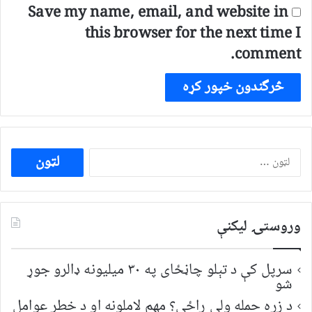
Save my name, email, and website in
this browser for the next time I
comment.
ددی
لپاره
لټون:
وروستۍ ليکنې
سرپل کې د تېلو چاڼځای په ۳۰ میلیونه ډالرو جوړ
شو
د زړه حمله ولې راځي؟ مهم لاملونه او د خطر عوامل