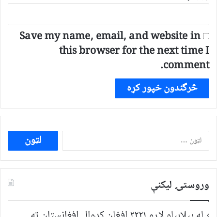
Save my name, email, and website in
this browser for the next time I
comment.
ددی
لپاره
لټون:
وروستۍ ليکنې
له بېلابېلو لارو ۲۲۲۱ افغان کډوال افغانستان ته