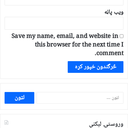
ویب پاڼه
Save my name, email, and website in
this browser for the next time I
comment.
ددی
لپاره
لټون:
وروستۍ ليکنې