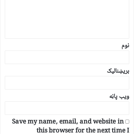
ن
د
و
ن
*
نوم
بریښنالیک
ویب پاڼه
Save my name, email, and website in
this browser for the next time I