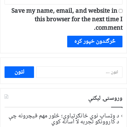
Save my name, email, and website in
this browser for the next time I
comment.
ددی
لپاره
لټون:
وروستۍ ليکنې
د وټساپ نوي ځانګړتیاوې؛ څلور مهم فیچرونه چې
د کاروونکو تجربه لا اسانه کوي