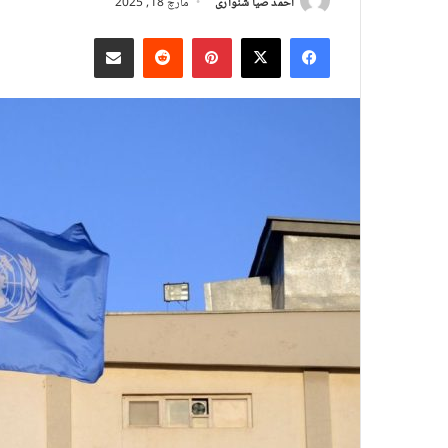
احمد ضیا شنواری
مارچ 18, 2025
X
Facebook
Pinterest
Reddit
د بریښنالیک له لارې شریک کړئ