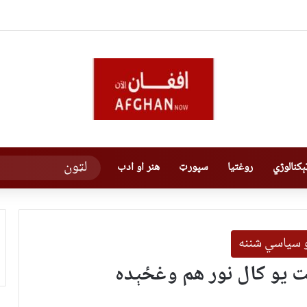
کنالوژي
روغتیا
سپورټ
هنر او ادب
و سیاسي شننه
ت یو کال نور هم وغځېده