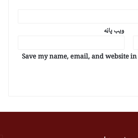
ویب پاڼه
Save my name, email, and website in t
r