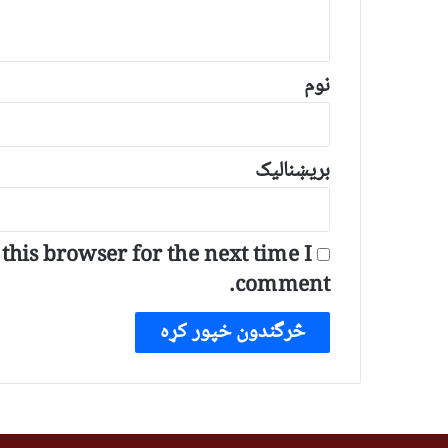
و
ن
*
نوم
بریښنالیک
his browser for the next time I
comment.