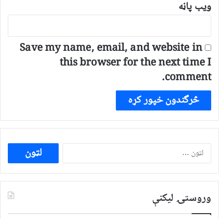
ویب پاڼه
Save my name, email, and website in
this browser for the next time I
comment.
ددی
لپاره
لټون:
وروستۍ ليکنې