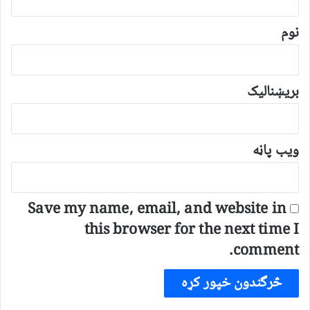
ن
*
نوم
بریښنالیک
ویب پاڼه
Save my name, email, and website in
this browser for the next time I
comment.