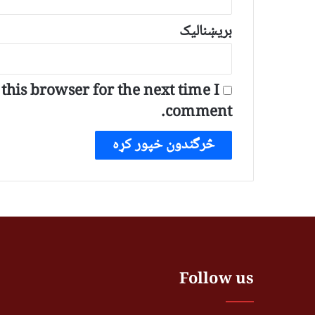
بریښنالیک
his browser for the next time I
comment.
Follow us