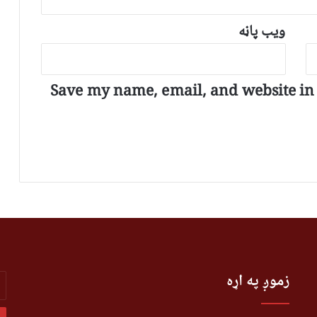
ویب پاڼه
Save my name, email, and website in t
r
زموږ په اړه
r
l