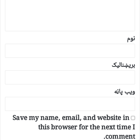
د
و
ن
*
نوم
بریښنالیک
ویب پاڼه
Save my name, email, and website in
this browser for the next time I
comment.