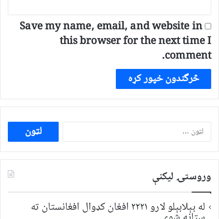
Save my name, email, and website in
this browser for the next time I
comment.
ددی
لپاره
لټون:
وروستۍ ليکنې
له بېلابېلو لارو ۲۲۲۱ افغان کډوال افغانستان ته
ستانه شوي