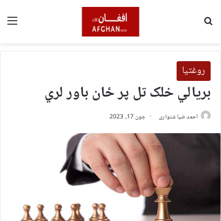
لټون
مین
روغتیا
بریالي خلک تل پر ځان باور لري
احمد ضیا شنواری
جون 17, 2023