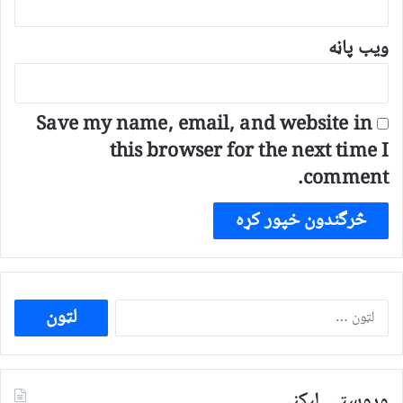
ویب پاڼه
Save my name, email, and website in
this browser for the next time I
comment.
ددی
لپاره
لټون:
وروستۍ ليکنې