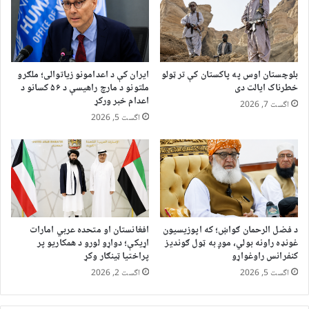
بلوچستان اوس په پاکستان کې تر ټولو
ایران کې د اعدامونو زیاتوالی؛ ملګرو
خطرناک ایالت دی
ملتونو د مارچ راهیسې د ۵۶ کسانو د
اعدام خبر ورکړ
اگست 7, 2026
اگست 5, 2026
د فضل الرحمان ګواښ؛ که اپوزیسیون
افغانستان او متحده عربي امارات
غونډه راونه بولي، موږ به ټول ګوندیز
اړیکې؛ دواړو لورو د همکاریو پر
کنفرانس راوغواړو
پراختیا ټینګار وکړ
اگست 5, 2026
اگست 2, 2026