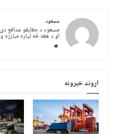
مسعود
مسعود د حقایقو مدافع دی. 
او د هغه څه لپاره مبارزه
Website
اړوند خبرونه