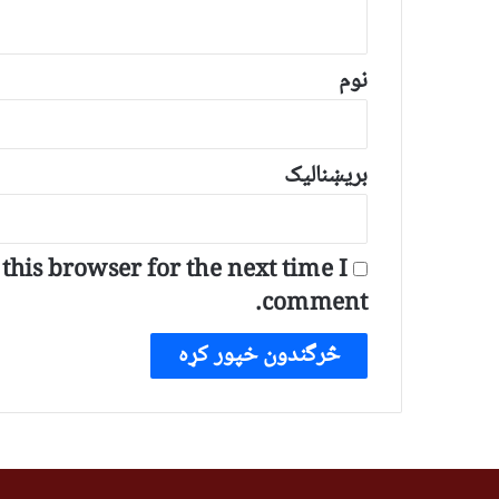
و
ن
*
نوم
بریښنالیک
his browser for the next time I
comment.