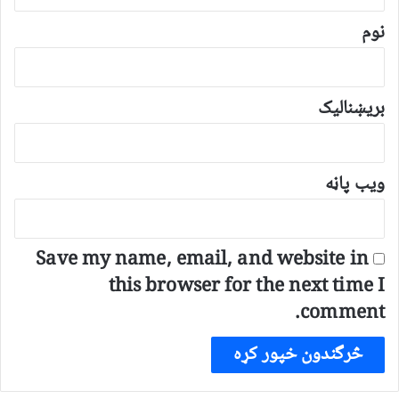
ن
*
نوم
بریښنالیک
ویب پاڼه
Save my name, email, and website in
this browser for the next time I
comment.