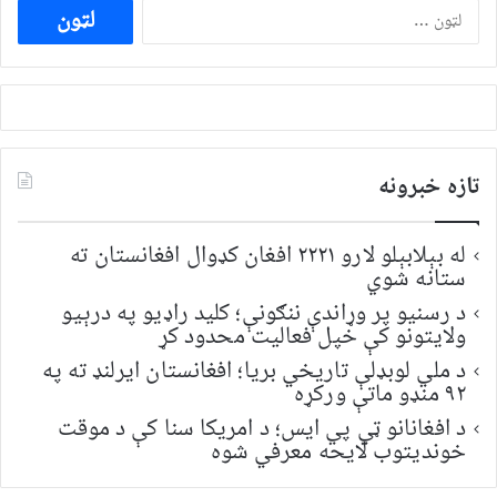
ددی
لپاره
لټون:
تازه خبرونه
له بېلابېلو لارو ۲۲۲۱ افغان کډوال افغانستان ته
ستانه شوي
د رسنیو پر وړاندې ننګونې؛ کلید راډیو په درېیو
ولایتونو کې خپل فعالیت محدود کړ
د ملي لوبډلې تاریخي بریا؛ افغانستان ایرلنډ ته په
۹۲ منډو ماتې ورکړه
د افغانانو ټي پي ایس؛ د امریکا سنا کې د موقت
خونديتوب لایحه معرفي شوه