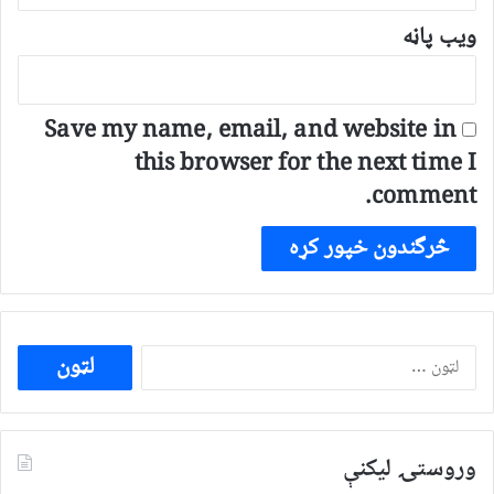
ویب پاڼه
Save my name, email, and website in
this browser for the next time I
comment.
ددی
لپاره
لټون:
وروستۍ ليکنې