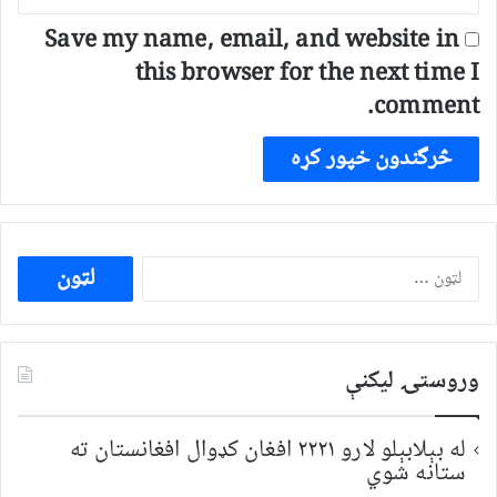
Save my name, email, and website in
this browser for the next time I
comment.
ددی
لپاره
لټون:
وروستۍ ليکنې
له بېلابېلو لارو ۲۲۲۱ افغان کډوال افغانستان ته
ستانه شوي