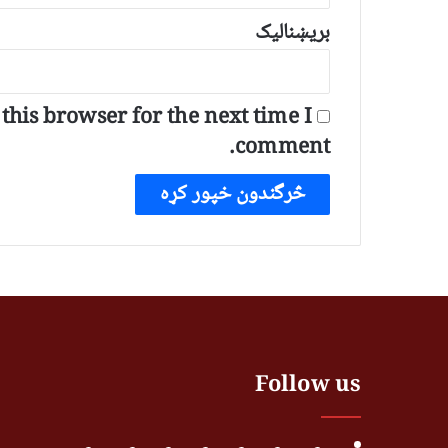
بریښنالیک
his browser for the next time I
comment.
Follow us