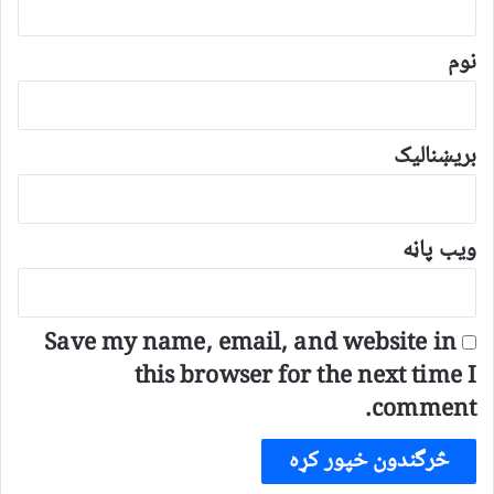
ن
*
نوم
بریښنالیک
ویب پاڼه
Save my name, email, and website in
this browser for the next time I
comment.