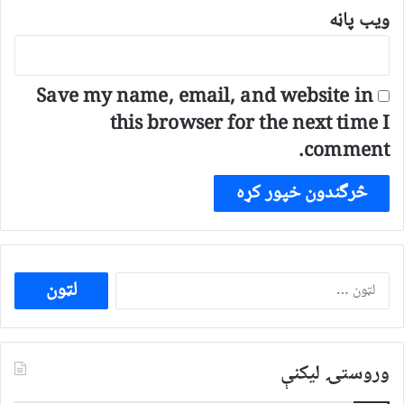
ویب پاڼه
Save my name, email, and website in
this browser for the next time I
comment.
ددی
لپاره
لټون:
وروستۍ ليکنې