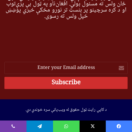
ځان ولس ته مسئول بولي. افغان‌ناو په ټول بې پرې‌توب
او د کره سرچینو پر بنسټ تر نورو مخکې خبري پوښښ
خپل ولس ته رسوي.
Enter
your
Email
address
د کاپي رایټ ټول حقوق له ویب‌پاڼې سره خوندي دي.
Viber
Telegram
WhatsApp
X
Faceboo