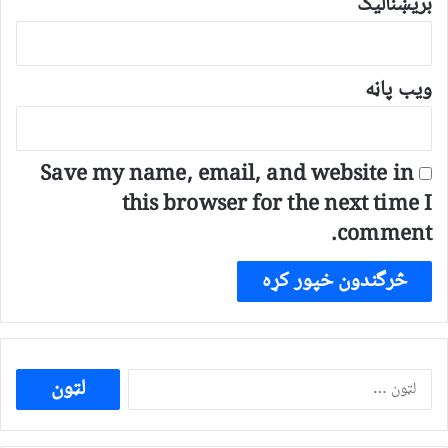
بریښنالیک
ویب پاڼه
Save my name, email, and website in
this browser for the next time I
comment.
ددی
لپاره
لټون: