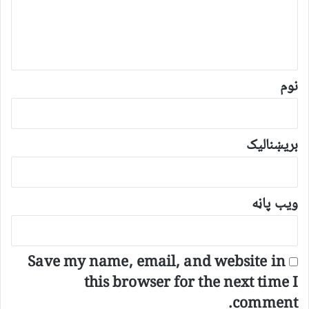
ن
د
و
ن
*
نوم
بریښنالیک
ویب پاڼه
Save my name, email, and website in
this browser for the next time I
comment.