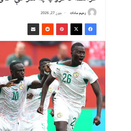
رحیم سادات
جون 27, 2026
X
Facebook
Pinterest
Reddit
د بریښنالیک له لارې شریک کړئ