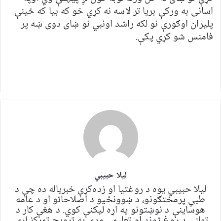
اسانی به ورکې بریا تر لاسه نه کړي خو که بیا که ځینې
پلیران اوګورې نو لکه راشد اونبي نو ښای دوی ښه پر
فامنس شو کړي پکې.
لیلا حبيبي
لیلا حبيبي یوه د روغتيا او زده‌کړې خبریاله ده چې د
طبي پرمختګونو، د ښوونځیو د اصلاحاتو او د عامه
هوساینې د نوښتونو په اړه لیکنې کوي. د هغې کار د
ټولنې د روغ ژوند او تعلیمي ودې په ترویج تمرکز لري.