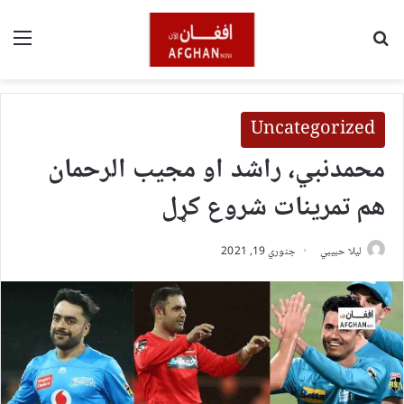
لټون
مین
Uncategorized
محمدنبي، راشد او مجيب الرحمان
هم تمرينات شروع کړل
لیلا حبيبي
جنوري 19, 2021