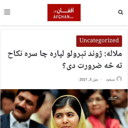
لټون
مین
Uncategorized
ملاله: ژوند تېرولو لپاره چا سره نکاح
ته څه ضرورت دی؟
مسعود
جون 3, 2021