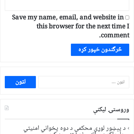
Save my name, email, and website in
this browser for the next time I
comment.
ددی
لپاره
لټون:
وروستۍ ليکنې
د پېښور لوړې محکمې د دوه پخواني امنیتي