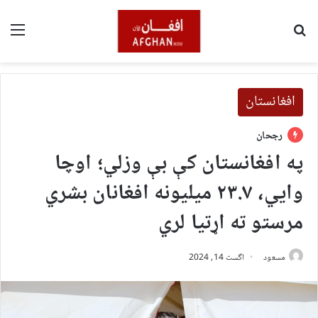
لټون
مین
افغانستان
رجحان
په افغانستان کې بې وزلي؛ اوچا
وايي، ۲۳.۷ میلیونه افغانان بشري
مرستو ته اړتیا لري
مسعود
اگست 14, 2024