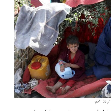
 کې ژوند کوي.