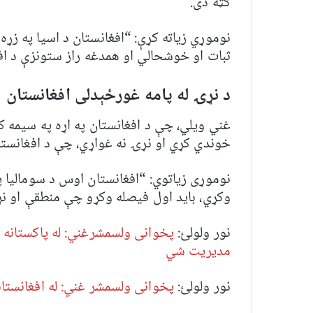
ګټه دی.
نوموړي زیاته کړې: “افغانستان د اسیا په زړه
ثبات او خوشحالي‌ او همدغه راز ستونزې د اف
د نړۍ له پامه غورځېدلی افغانستان
غني ویلي،‌ چې د افغانستان په اړه په سیمه
خوندي کړي‌ او نړۍ نه غواړي‌، چې د افغانستا
نوموړی زیاتوي: “افغانستان اوس د سوماليا 
وکړي، باید اول فیصله وکړو چې منطقې او ن
نور ولولئ:
پخوانی ولسمشرغني: له پاکستانه د 
مدیریت شي
نور ولولئ:
پخوانی ولسمشر غني: له افغانستانه