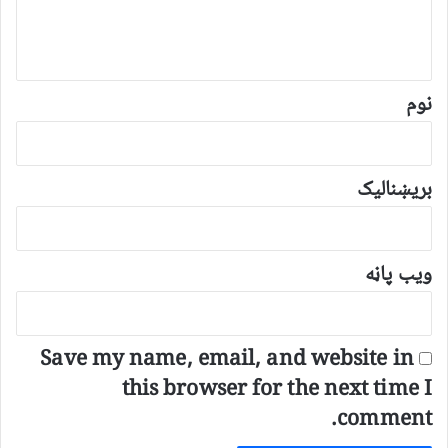
د
و
ن
*
نوم
بریښنالیک
ویب پاڼه
Save my name, email, and website in
this browser for the next time I
comment.