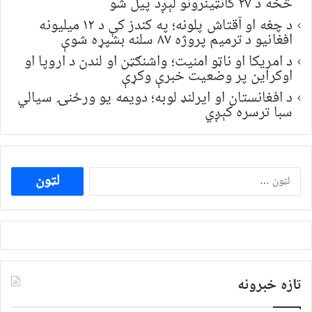
څخه د ۲۷ کانټینرونو لېږد پیل شو
د چغه او آقتاش پلونه؛ په کندز کې د ۱۲ میلیونه
افغانیو د ترمیم پروژه ۸۷ سلنه بشپړه شوې
د امریکا او ناټو امنیت؛ واشنګټن او لندن د اروپا او
اوکراین پر وضعیت خبرې وکړې
د افغانستان او ایرلنډ لوبه؛ دویمه یو ورځنۍ سیالي
سبا ترسره کېږي
ددی
لپاره
لټون:
تازه خبرونه