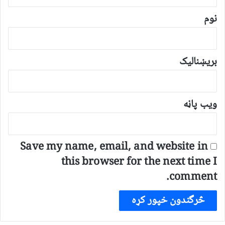
ن
*
نوم
بریښنالیک
ویب پاڼه
Save my name, email, and website in
this browser for the next time I
comment.