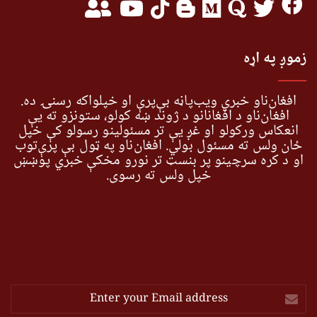
زموږ په اړه
افغان‌ناو خبري ویب‌پاڼه بې‌پرې او خپلواکه رسنۍ ده.
افغان‌ناو د افغانانو د ژوند ښه کولو، ستونزو ته یې
انعکاس ورکولو او غږ یې تر مسئولینو رسولو کې خپل
ځان ولس ته مسئول بولي. افغان‌ناو په ټول بې پرې‌توب
او د کره سرچینو پر بنسټ تر نورو مخکې خبري پوښښ
خپل ولس ته رسوي.
Enter
your