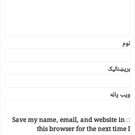
ن
د
و
ن
*
نوم
بریښنالیک
ویب پاڼه
Save my name, email, and website in
this browser for the next time I