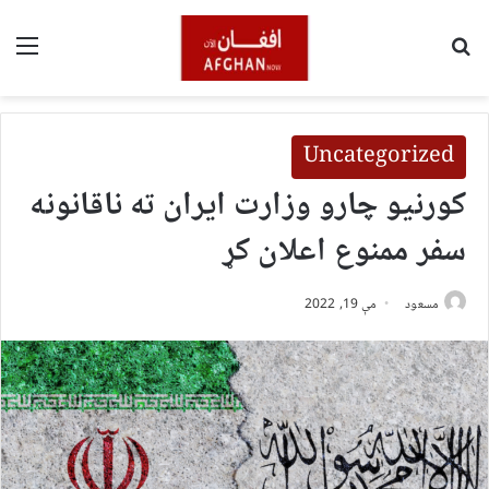
لټون
مین
Uncategorized
کورنیو چارو وزارت ایران ته ناقانونه
سفر ممنوع اعلان کړ
مسعود
مې 19, 2022