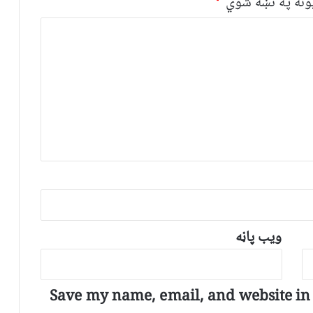
نه په نښه شوي
*
ویب پاڼه
Save my name, email, and website in t