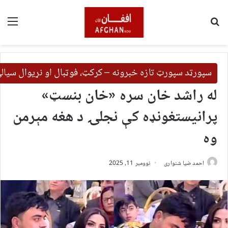
لټون
مین
سپورټد سپورټ تازه خبرونه – کرکټ، فوټبال او نړیوال سیال
له راشد خان سره «خان بنسټ»
پرانیستغونډه کې نجلۍ د هغه مېرمن
وه
احمد ضیا شنواری
نوومبر 11, 2025