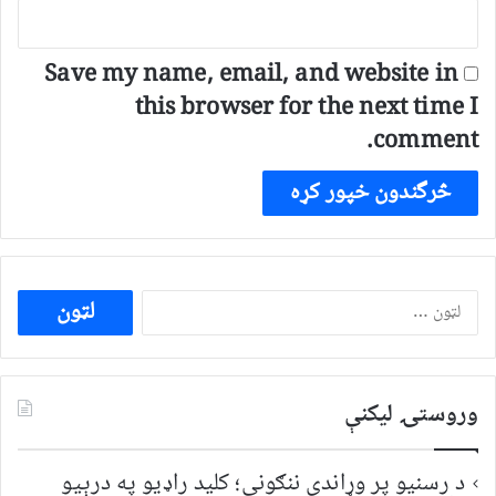
Save my name, email, and website in
this browser for the next time I
comment.
ددی
لپاره
لټون:
وروستۍ ليکنې
د رسنیو پر وړاندې ننګونې؛ کلید راډیو په درېیو