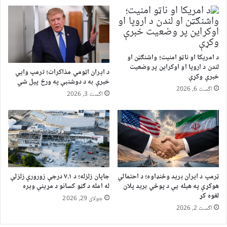
د امریکا او ناټو امنیت؛ واشنګټن او
لندن د اروپا او اوکراین پر وضعیت
د ایران اټومي مذاکرات؛ ترمپ وایي
خبرې وکړې
خبرې به د دوشنبې په ورځ پیل شي
اگست 6, 2026
اگست 3, 2026
ټرمپ د ایران برید وځنډاوه؛ د احتمالي
جاپان زلزله؛ د ۷.۱ درجې زورورې زلزلې
هوکړې په هیله یې د پوځي برید پلان
له امله د ګڼو کسانو د مړینې وېره
لغوه کړ
جولای 29, 2026
اگست 2, 2026