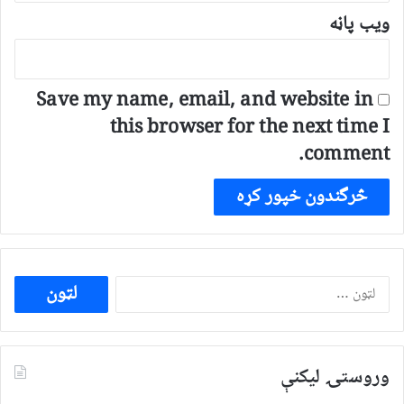
ویب پاڼه
Save my name, email, and website in
this browser for the next time I
comment.
ددی
لپاره
لټون:
وروستۍ ليکنې