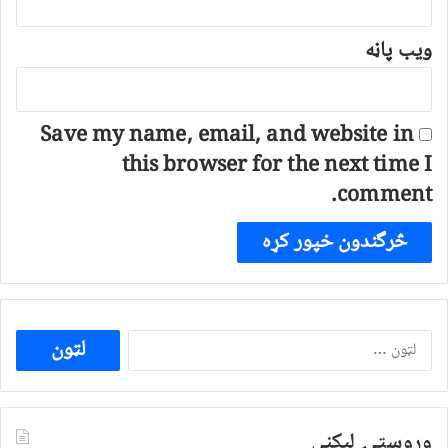
ویب پاڼه
Save my name, email, and website in
this browser for the next time I
comment.
ددی
لپاره
لټون:
وروستۍ ليکنې