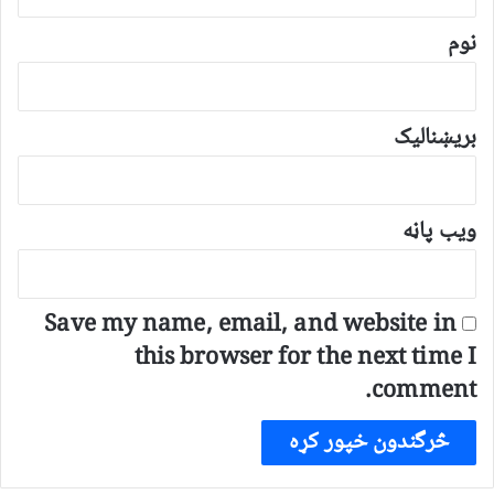
ن
*
نوم
بریښنالیک
ویب پاڼه
Save my name, email, and website in
this browser for the next time I
comment.