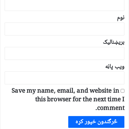
ن
*
نوم
بریښنالیک
ویب پاڼه
Save my name, email, and website in
this browser for the next time I
comment.